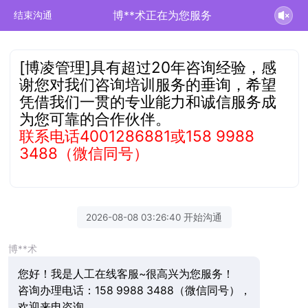
博**术正在为您服务
结束沟通
[博凌管理]具有超过20年咨询经验，感
谢您对我们咨询培训服务的垂询，希望
凭借我们一贯的专业能力和诚信服务成
为您可靠的合作伙伴。
联系电话4001286881或158 9988
3488（微信同号）
2026-08-08 03:26:40 开始沟通
博**术
您好！我是人工在线客服~很高兴为您服务！
咨询办理电话：158 9988 3488（微信同号），
欢迎来电咨询。