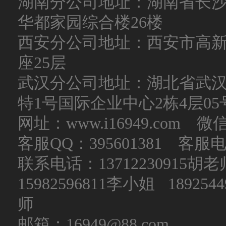
湖南分公司地址：湖南省长沙
华都家园综合楼26楼
西安分公司地址：西安市高新
座25层
武汉分公司地址：湖北省武
特1号国际企业中心2栋4层05
网址：www.i16949.com 微
客服QQ：395601381 客服电话：
联系电话：
13712230915
15982596811李小姐 189254
师
邮箱：16949@88.com