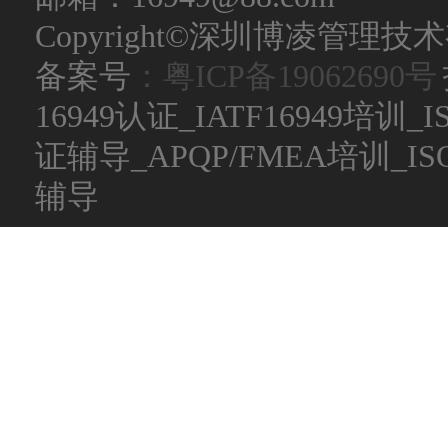
Copyright©深圳博凌管理技术有限公
备案号
：粤ICP备19062690号
16949认证_IATF16949培训_
证辅导_APQP/FMEA培训_
辅导