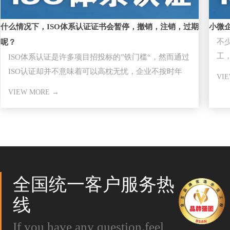
什么情况下，ISO体系认证证书会暂停，撤销，注销，过期
小微
不
呢？
工，
ISO体系认证是许多项目招投标的”铁门槛“，然而通过
大
ISO认证却并不意味着可以高枕无忧，企业不按时年
VI
审，因证书失效而失去
VIEW MORE →
全国统一客户服务热
线
If you have any question,feel